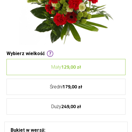
Wybierz wielkość
129,00 zł
Mały
179,00 zł
Średni
249,00 zł
Duży
Bukiet w wersji: