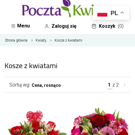
PL
Menu
Zaloguj się
Koszyk
(0)
Strona główna
Kwiaty
Kosze z kwiatami
Kosze z kwiatami
Sortuj wg:
1
z
2
Cena, rosnąco