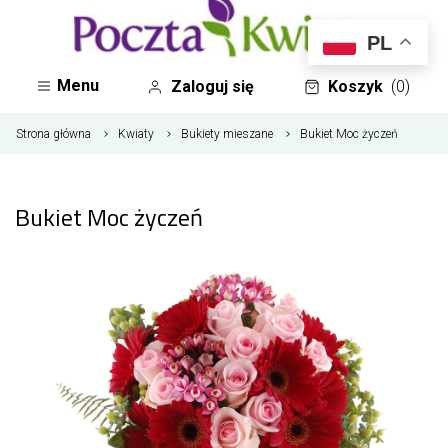
PL
Menu
Zaloguj się
Koszyk
(0)
Strona główna
Kwiaty
Bukiety mieszane
Bukiet Moc życzeń
Bukiet Moc życzeń