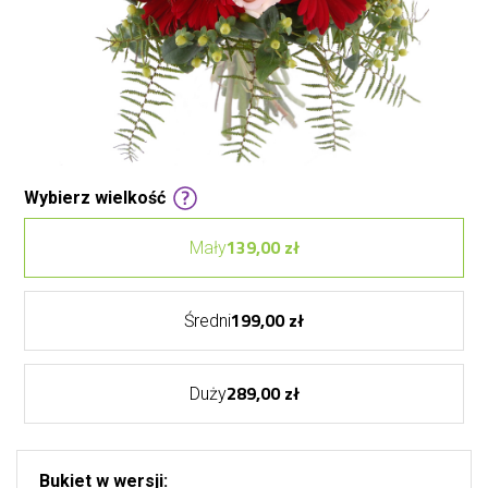
Wybierz wielkość
139,00 zł
Mały
199,00 zł
Średni
289,00 zł
Duży
Bukiet w wersji: