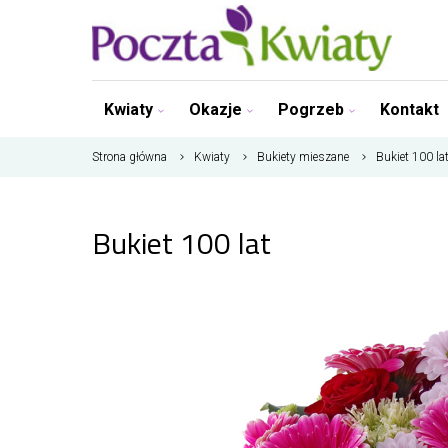
Kwiaty
Okazje
Pogrzeb
Kontakt
Strona główna
Kwiaty
Bukiety mieszane
Bukiet 100 la
Bukiet 100 lat